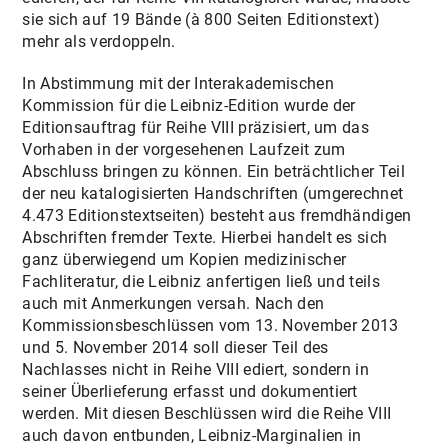
sie sich auf 19 Bände (à 800 Seiten Editionstext)
mehr als verdoppeln.
In Abstimmung mit der Interakademischen
Kommission für die Leibniz-Edition wurde der
Editionsauftrag für Reihe VIII präzisiert, um das
Vorhaben in der vorgesehenen Laufzeit zum
Abschluss bringen zu können. Ein beträchtlicher Teil
der neu katalogisierten Handschriften (umgerechnet
4.473 Editionstextseiten) besteht aus fremdhändigen
Abschriften fremder Texte. Hierbei handelt es sich
ganz überwiegend um Kopien medizinischer
Fachliteratur, die Leibniz anfertigen ließ und teils
auch mit Anmerkungen versah. Nach den
Kommissionsbeschlüssen vom 13. November 2013
und 5. November 2014 soll dieser Teil des
Nachlasses nicht in Reihe VIII ediert, sondern in
seiner Überlieferung erfasst und dokumentiert
werden. Mit diesen Beschlüssen wird die Reihe VIII
auch davon entbunden, Leibniz-Marginalien in