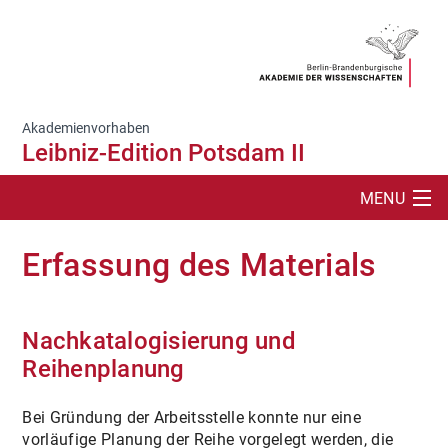
Akademienvorhaben
Leibniz-Edition Potsdam II
MENU
SUCHE
Erfassung des Materials
PROJEKT
LEIBNIZ ONLINE
Nachkatalogisierung und
Reihenplanung
EDITION
Bei Gründung der Arbeitsstelle konnte nur eine
PUBLIKATIONEN
vorläufige Planung der Reihe vorgelegt werden, die