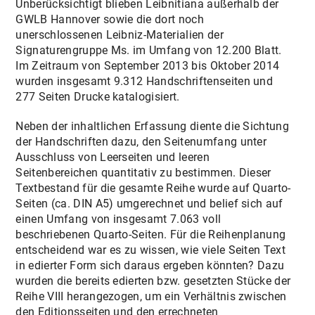
Unberücksichtigt blieben Leibnitiana außerhalb der
GWLB Hannover sowie die dort noch
unerschlossenen Leibniz-Materialien der
Signaturengruppe Ms. im Umfang von 12.200 Blatt.
Im Zeitraum von September 2013 bis Oktober 2014
wurden insgesamt 9.312 Handschriftenseiten und
277 Seiten Drucke katalogisiert.
Neben der inhaltlichen Erfassung diente die Sichtung
der Handschriften dazu, den Seitenumfang unter
Ausschluss von Leerseiten und leeren
Seitenbereichen quantitativ zu bestimmen. Dieser
Textbestand für die gesamte Reihe wurde auf Quarto-
Seiten (ca. DIN A5) umgerechnet und belief sich auf
einen Umfang von insgesamt 7.063 voll
beschriebenen Quarto-Seiten. Für die Reihenplanung
entscheidend war es zu wissen, wie viele Seiten Text
in edierter Form sich daraus ergeben könnten? Dazu
wurden die bereits edierten bzw. gesetzten Stücke der
Reihe VIII herangezogen, um ein Verhältnis zwischen
den Editionsseiten und den errechneten